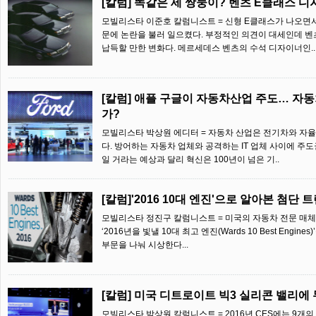
[칼럼] 똑같은 세 쌍둥이? 벤츠 E클래스 
모빌리스타 이준호 칼럼니스트 = 신형 E클래스가 나오면서
문에 논란을 불러 일으켰다. 부정적인 의견이 대세인데 벤
납득할 만한 변화다. 메르세데스 벤츠의 수석 디자이너인..
[칼럼] 애플 구글이 자동차산업 주도… 자동
가?
모빌리스타 박상원 에디터 = 자동차 산업은 전기차와 자
다. 방어하는 자동차 업체와 공격하는 IT 업체 사이에 주도
일 거라는 예상과 달리 혁신은 100년이 넘은 기..
[칼럼]'2016 10대 엔진'으로 알아본 첨단 
모빌리스타 정진구 칼럼니스트 = 미국의 자동차 전문 매체인 
‘2016년을 빛낼 10대 최고 엔진(Wards 10 Best Engi
부문을 나눠 시상한다...
[칼럼] 미국 디트로이트 빅3 실리콘 밸리에
모빌리스타 박상원 칼럼니스트 = 2016년 CES에는 9개