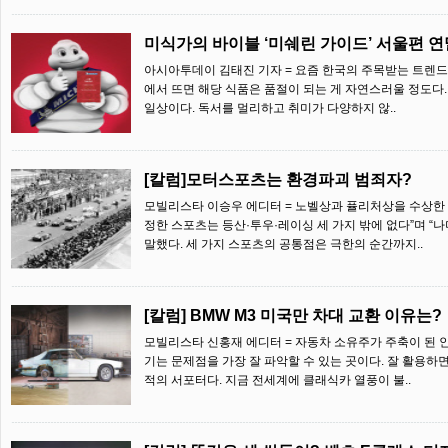
미식가의 바이블 ‘미쉐린 가이드’ 서울편 연
아시아투데이 김태진 기자 = 요즘 한국의 주목받는 트렌드는 
에서 뜨면 해당 식품은 품절이 되는 게 자연스러울 정도다
일상이다. 독서를 멀리하고 취미가 다양하지 않..
[칼럼]모터스포츠는 환경파괴 범죄자?
모빌리스타 이승우 에디터 = 노벨상과 퓰리처상을 수상한 
정한 스포츠는 등산·투우·레이싱 세 가지 밖에 없다”며 “
말했다. 세 가지 스포츠의 공통점은 극한의 순간까지..
[칼럼] BMW M3 미국만 차대 교환 이유는?
모빌리스타 신홍재 에디터 = 자동차 소유주가 주축이 된 
기는 문제점을 가장 잘 파악할 수 있는 곳이다. 잘 활용하
적의 서포터다. 지금 전세계에 클래식카 열풍이 불..