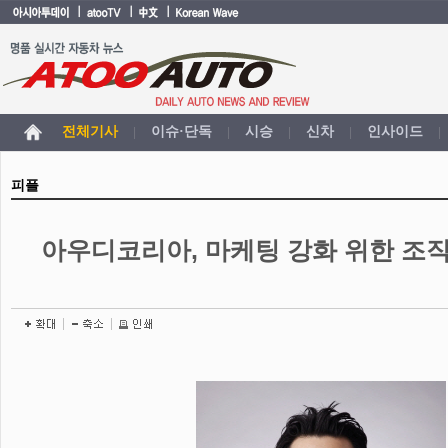
전체기사
이슈·단독
시승
신차
인사이드
|
|
|
|
|
피플
아우디코리아, 마케팅 강화 위한 조직