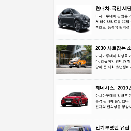
현대차, 국민 세단
아시아투데이 김병훈 기
저 하이브리드를 22일
최초로 ‘동승석 릴렉션 
2030 사로잡는 
아시아투데이 최성록 기자
다. 효율적인 연비와 
담이 큰 사회 초년생에게 
제네시스, '2019
아시아투데이 김병훈 기자
본격 판매에 돌입했다. 
전자의 편의성을 향상시
신기루였던 유럽…