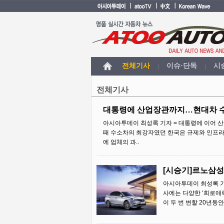
전체기사
이슈·단독
시
|
|
전체기사
대통령에 산업장관까지…현대차 수
아시아투데이 최성록 기자 = 대통령에 이어 
때 수소차의 최강자였던 한국은 규제와 인프라
에 업체의 과..
[시승기]르노삼성
아시아투데이 최성록 기자
사에는 다양한 ‘희로애락
이 두 번 변할 20년동안