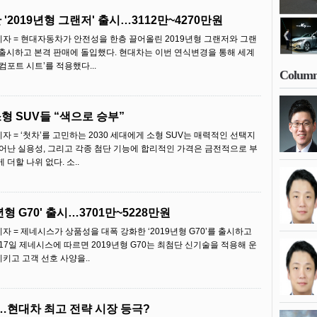
 '2019년형 그랜저' 출시…3112만~4270만원
자 = 현대자동차가 안전성을 한층 끌어올린 2019년형 그랜저와 그랜
 출시하고 본격 판매에 돌입했다. 현대차는 이번 연식변경을 통해 세계
컴포트 시트’를 적용했다...
Colum
소형 SUV들 “색으로 승부”
 = ‘첫차’를 고민하는 2030 세대에게 소형 SUV는 매력적인 선택지
뛰어난 실용성, 그리고 각종 첨단 기능에 합리적인 가격은 금전적으로 부
더할 나위 없다. 소..
년형 G70' 출시…3701만~5228만원
 = 제네시스가 상품성을 대폭 강화한 ‘2019년형 G70’를 출시하고
17일 제네시스에 따르면 2019년형 G70는 최첨단 신기술을 적용해 운
키고 고객 선호 사양을..
현대차 최고 전략 시장 등극?