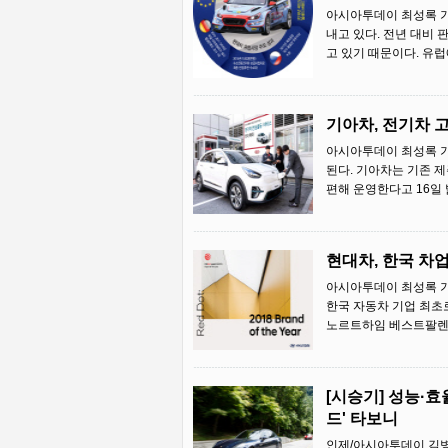
아시아투데이 최성록 기
내고 있다. 전년 대비 
고 있기 때문이다. 유럽
기아차, 전기차 고
아시아투데이 최성록 기
된다. 기아차는 기존 
편해 운영한다고 16일 
현대차, 한국 차업
아시아투데이 최성록 기자
한국 자동차 기업 최초로
노르트하임 베스트팔렌
[시승기] 성능·효
드' 타보니
인제/아시아투데이 김병훈