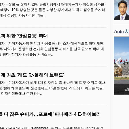
자 = 잡힐 듯 잡히지 않던 유럽시장에서 현대자동차가 확실한 성과를
판매량이 10% 상승한 것은 물론 다양한 평가에서도 최고 점수를 유지하
에서 성공한 자동차 메이커들..
Auto
객 위한 '안심출동' 확대
자 = 기아자동차의 전기차 안심출동 서비스가 대폭적으로 확대 개편
제주 지역에서 운영하던 전기차 안심출동 서비스를 전국 규모로 확대 개
밝혔다. 전기차 안심출동 서비스는..
계 최초 '레드 닷-올해의 브랜드'
 = 현대자동차가 세계 3대 디자인상 중 하나인 ‘레드 닷 어워드’에서
 ‘올해의 브랜드’에 선정됐다고 16일 밝혔다. 레드 닷 어워드는 독일
날
 디자인센터에서 주관하는..
율 다 잡은 슈퍼카…포르쉐 '파나메라 4 E-하이브리
 기자 = ‘파나메라(Panamera)’는 최근 포르쉐 브랜드 성장의 주역