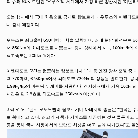
의 슈퍼 SUV 모델인 ‘우루스’와 세계에서 가장 빠른 양산차인 ‘아벤타도
오늘 행사에서 국내 처음으로 공개된 람보르기니 우루스와 아벤타도르 
내 출시 예정이다.
우루스는 최고출력 650마력의 힘을 발휘하며, 최대 분당 회전수는 6800
서 850Nm의 최대토크를 내뿜는다. 정지 상태에서 시속 100km/h에 
최고속도는 305km/h이다.
아벤타도르 SVJ는 현존하는 람보르기니 12기통 엔진 장착 모델 중 
력 770마력, 6750rpm에서 최대토크 720Nm의 성능을 발휘한다. 공
1.98kg/hp의 마력당 무게비를 제공한다. 정지상태에서 시속 100k
시간은 단 2.8초로 최고속도는 350km/h 이상이다.
마테오 오르텐지 오토모빌리 람보르기니 아태지역 총괄은 “한국은 슈
로 확대되고 있다. 최고의 제품과 서비스를 제공하는 것은 물론이고 고
등을 통해 국내 시장에서의 브랜드 위상을 더욱 높여 나가겠다”고 말