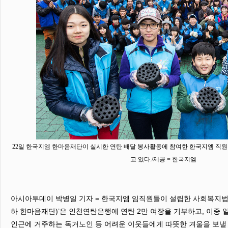
22일 한국지엠 한마음재단이 실시한 연탄 배달 봉사활동에 참여한 한국지엠 직원
고 있다./제공 = 한국지엠
아시아투데이 박병일 기자 = 한국지엠 임직원들이 설립한 사회복지법
하 한마음재단)’은 인천연탄은행에 연탄 2만 여장을 기부하고, 이중
인근에 거주하는 독거노인 등 어려운 이웃들에게 따뜻한 겨울을 보낼 